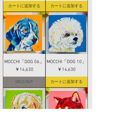
カートに追加する
カートに追加する
MOCCHI「DOG 06」
MOCCHI「DOG 10」
価格
価格
￥14,630
￥14,630
SOLD OUT
カートに追加する