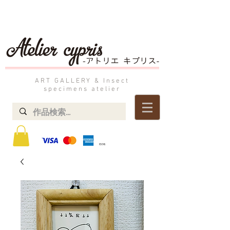
ART GALLERY & Insect
specimens atelier