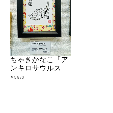
ちゃきかなこ「ア
ンキロサウルス」
価
￥5,830
格
在庫なし