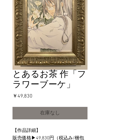
とあるお茶 作「フ
ラワーブーケ」
価
￥49,830
格
在庫なし
【作品詳細】

販売価格▶︎49,830円（税込み/梱包