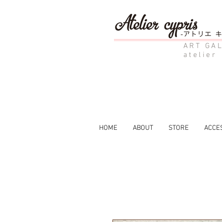
ART GAL
atelier
HOME
ABOUT
STORE
ACCE