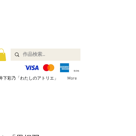
井下彩乃「わたしのアトリエ」
More