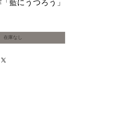
作「藍にうつろう」
在庫なし