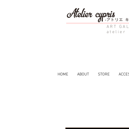
ART GAL
atelier
HOME
ABOUT
STORE
ACCE