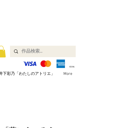
井下彩乃「わたしのアトリエ」
More