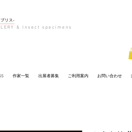
LERY & Insect specimens
SS
作家一覧
出展者募集
ご利用案内
お問い合わせ