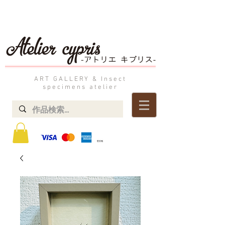
ART GALLERY & Insect
specimens atelier