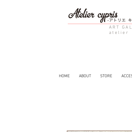
ART GAL
atelier
HOME
ABOUT
STORE
ACCE