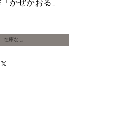
作「かぜかおる」
在庫なし