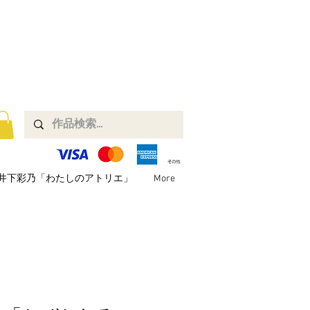
井下彩乃「わたしのアトリエ」
More