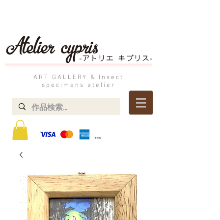
ART GALLERY & Insect
specimens atelier