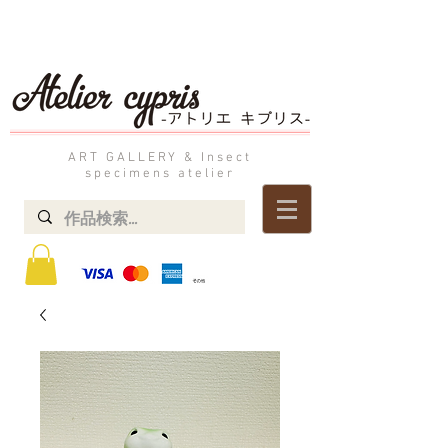
ART GALLERY & Insect
specimens atelier