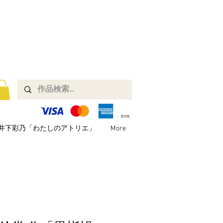
井下彩乃「わたしのアトリエ」
More