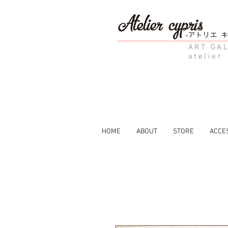
ART GAL
atelier
HOME
ABOUT
STORE
ACCE