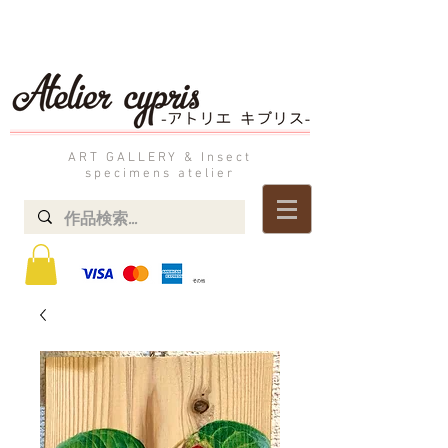
ART GALLERY & Insect
specimens atelier