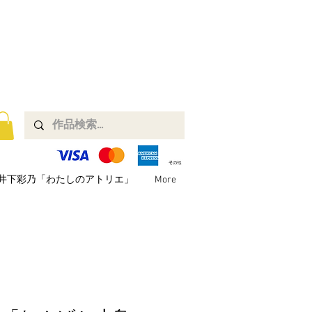
井下彩乃「わたしのアトリエ」
More