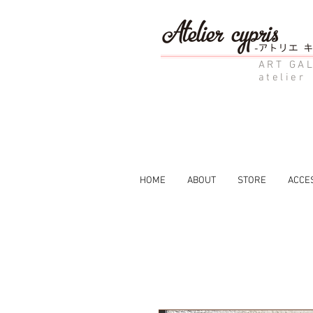
ART GAL
atelier
HOME
ABOUT
STORE
ACCE