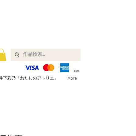
井下彩乃「わたしのアトリエ」
More