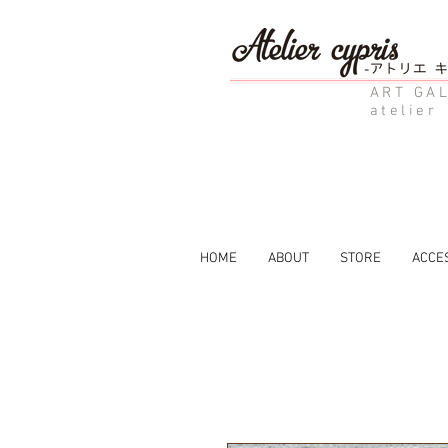
ART GAL
atelier
HOME
ABOUT
STORE
ACCE