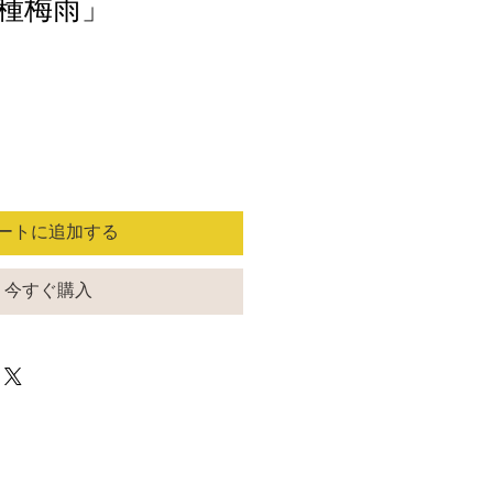
種梅雨」
ートに追加する
今すぐ購入