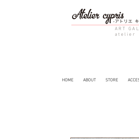
ART GAL
atelier
HOME
ABOUT
STORE
ACCE