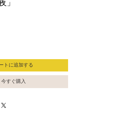
夜」
ートに追加する
今すぐ購入