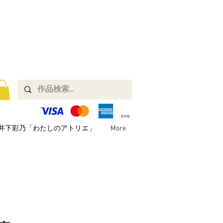
井下彩乃「わたしのアトリエ」
More