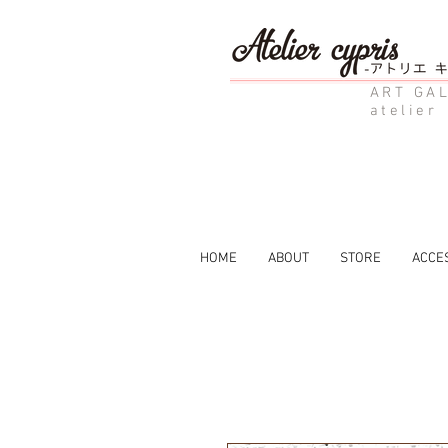
ART GAL
atelier
HOME
ABOUT
STORE
ACCE