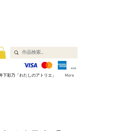
井下彩乃「わたしのアトリエ」
More