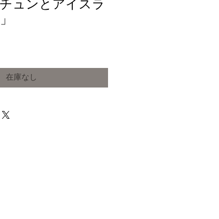
「チュンとアイスラ
」
在庫なし