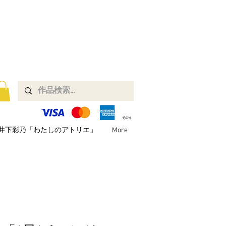
井下彩乃「わたしのアトリエ」
More