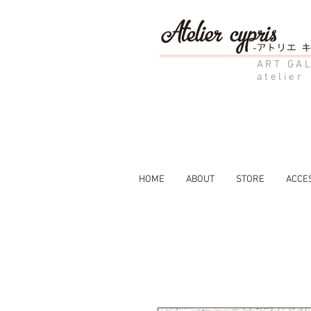
ART GAL
atelier
HOME
ABOUT
STORE
ACCE