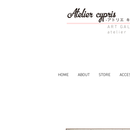
ART GAL
atelier
HOME
ABOUT
STORE
ACCE