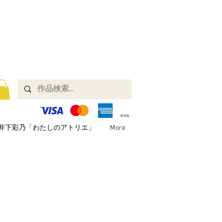
井下彩乃「わたしのアトリエ」
More