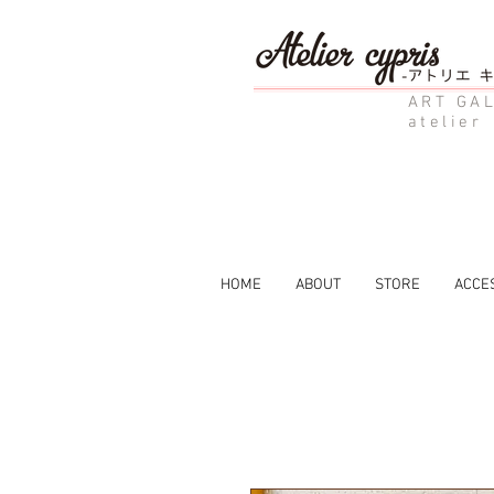
ART GAL
atelier
HOME
ABOUT
STORE
ACCE