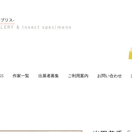
LERY & Insect specimens
SS
作家一覧
出展者募集
ご利用案内
お問い合わせ