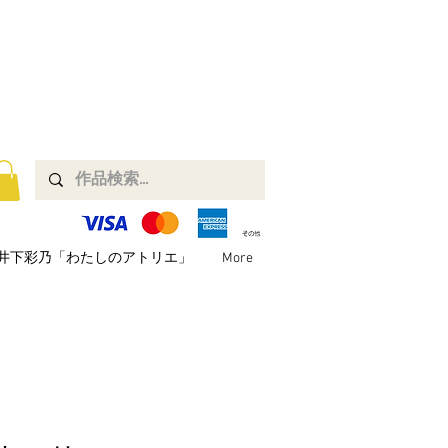
井下彩乃「わたしのアトリエ」
More