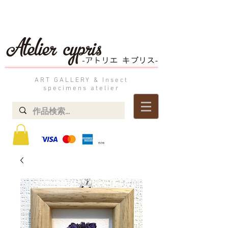
ART GALLERY & Insect
specimens atelier