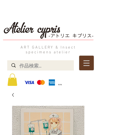
ART GALLERY & Insect
specimens atelier