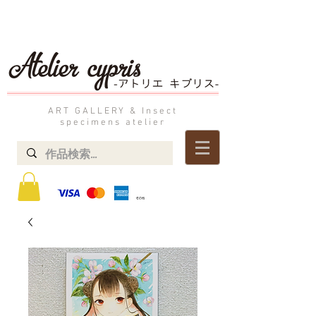
ART GALLERY & Insect
specimens atelier