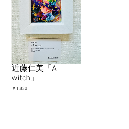
近藤仁美「A
witch」
価
￥1,830
格
在庫なし