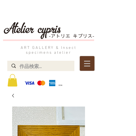
ART GALLERY & Insect
specimens atelier