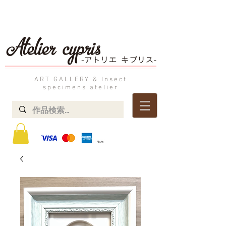
ART GALLERY & Insect
specimens atelier