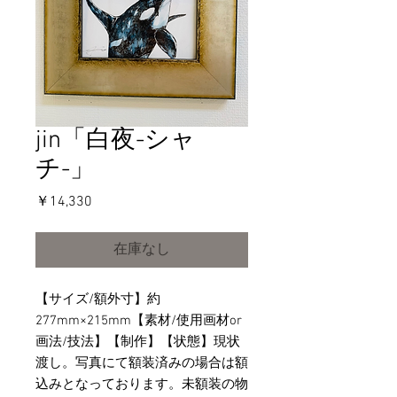
jin「白夜-シャ
チ-」
価
￥14,330
格
在庫なし
【サイズ/額外寸】約
277mm×215mm【素材/使用画材or
画法/技法】【制作】【状態】現状
渡し。写真にて額装済みの場合は額
込みとなっております。未額装の物