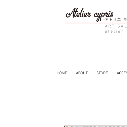
ART GAL
atelier
HOME
ABOUT
STORE
ACCE