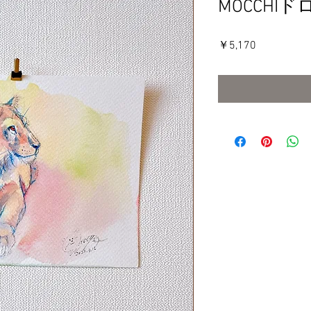
MOCCHI
価
￥5,170
格