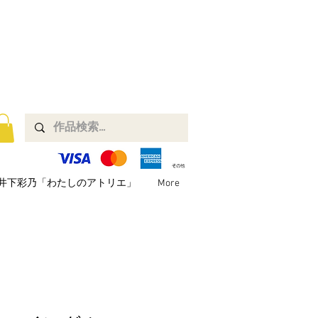
井下彩乃「わたしのアトリエ」
More