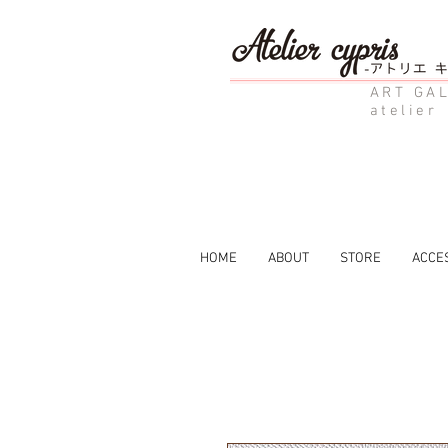
ART GAL
atelier
HOME
ABOUT
STORE
ACCE