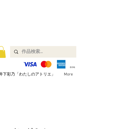
井下彩乃「わたしのアトリエ」
More