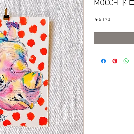
MOCCHI
価
￥5,170
格