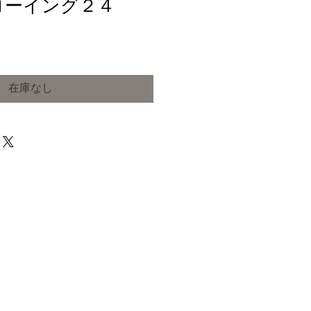
ドローイング２４
在庫なし