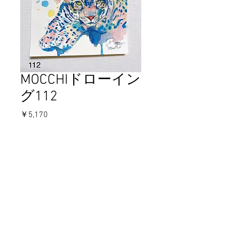
MOCCHIドローイン
グ112
価
￥5,170
格
在庫なし