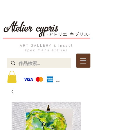
ART GALLERY & Insect
specimens atelier