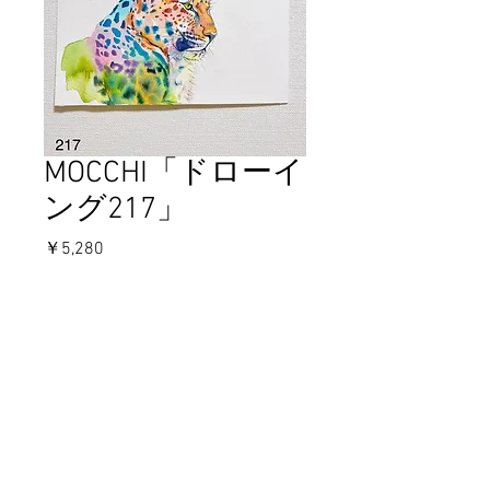
MOCCHI「ドローイ
ング217」
価
￥5,280
格
在庫なし