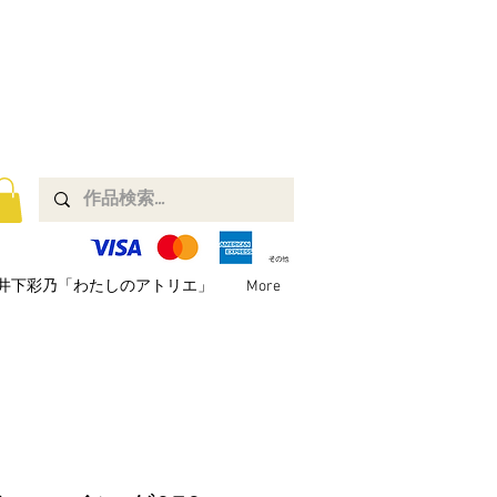
井下彩乃「わたしのアトリエ」
More