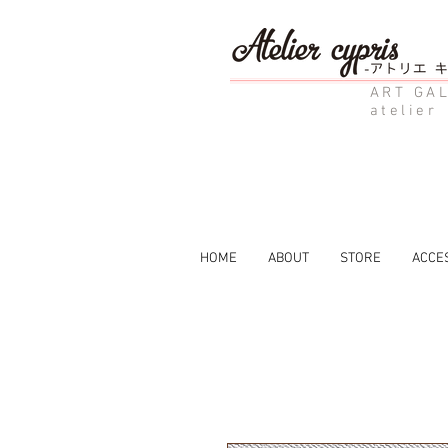
ART GAL
atelier
HOME
ABOUT
STORE
ACCE