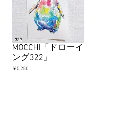
MOCCHI「ドローイ
ング322」
価
￥5,280
格
在庫なし