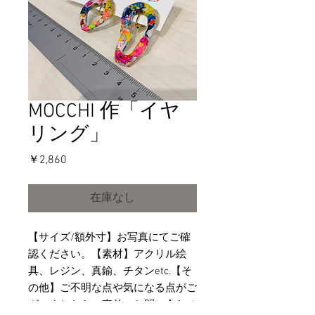
MOCCHI 作「イヤ
リング」
価
￥2,860
格
在庫なし
【サイズ/額外寸】お写真にてご確
認ください。【素材】アクリル絵
具、レジン、真鍮、チタンetc.【そ
の他】ご不明な点や気になる点がご
ざいましたら、事前にお問い合わせ