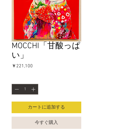
MOCCHI「甘酸っぱ
い」
価
￥221,100
格
数量
*
カートに追加する
今すぐ購入