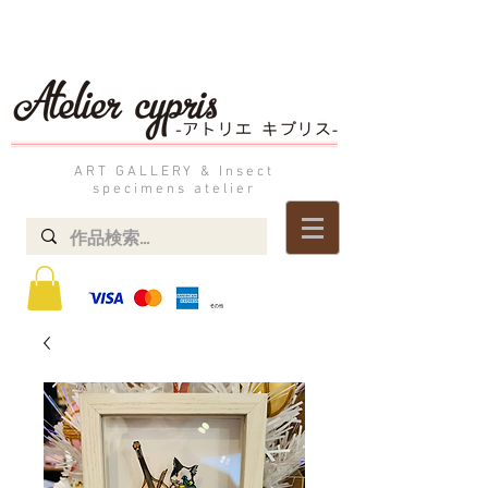
ART GALLERY & Insect
specimens atelier