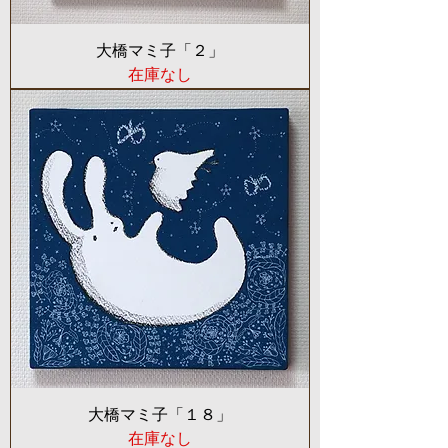
大橋マミ子「２」
在庫なし
大橋マミ子「１８」
在庫なし