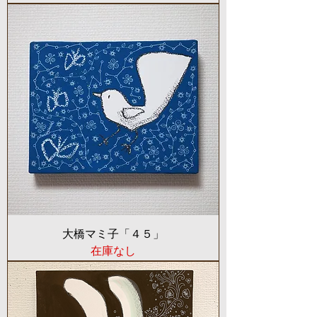
大橋マミ子「４５」
在庫なし