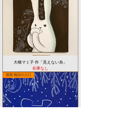
大橋マミ子 作「見えない糸」
在庫なし
個展 物語の入口