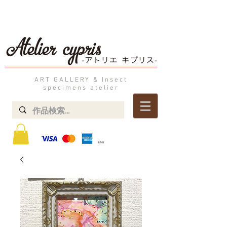
ART GALLERY & Insect
specimens atelier