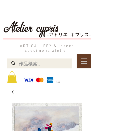
ART GALLERY & Insect
specimens atelier