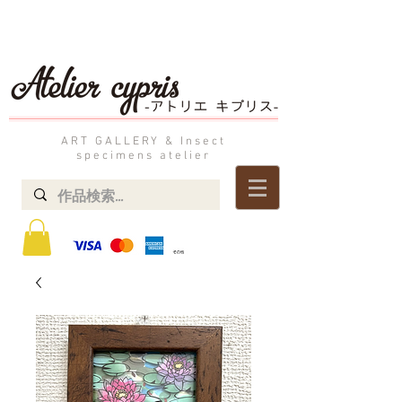
ART GALLERY & Insect
specimens atelier