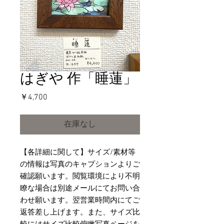
はぎや 作「睡蓮」
価
￥4,700
格
在庫なし
【各詳細に関して】サイズ/素材等
の情報は写真のキャプションよりご
確認願います。閲覧環境により不明
瞭な場合は別途メールにてお問い合
わせ願います。翌営業時間内にてご
返答差し上げます。また、サイズ比