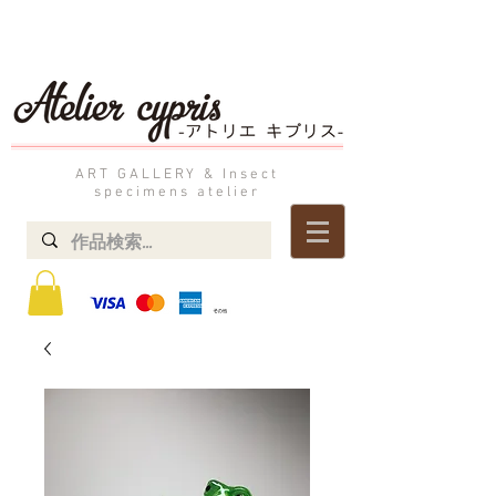
ART GALLERY & Insect
specimens atelier