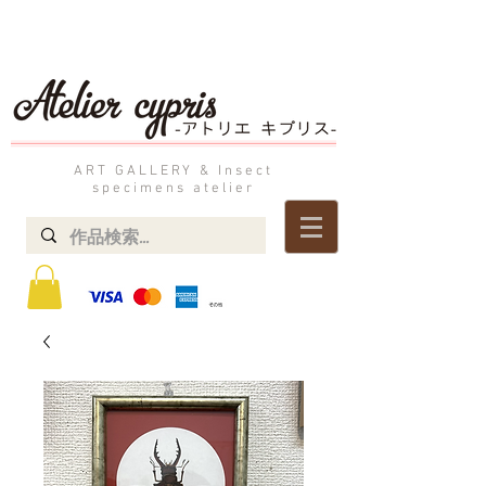
ART GALLERY & Insect
specimens atelier