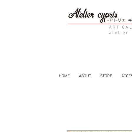
ART GAL
atelier
HOME
ABOUT
STORE
ACCE