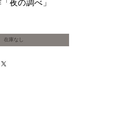
作「夜の調べ」
在庫なし