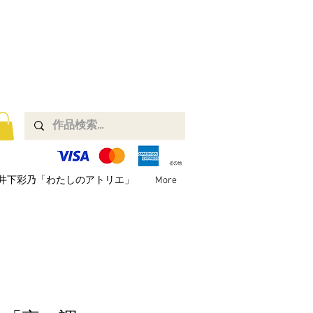
井下彩乃「わたしのアトリエ」
More