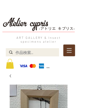
ART GALLERY & Insect
specimens atelier