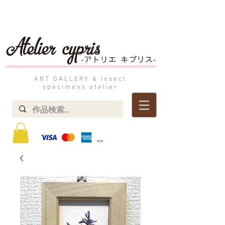
ART GALLERY & Insect
specimens atelier