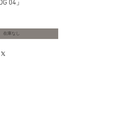
OG 04」
在庫なし