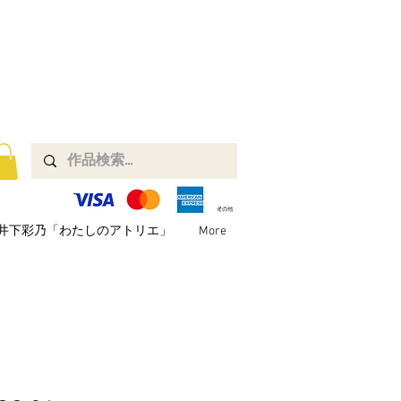
井下彩乃「わたしのアトリエ」
More