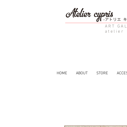
ART GAL
atelier
HOME
ABOUT
STORE
ACCE