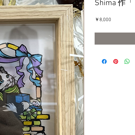
Shima 
価
￥8,000
格