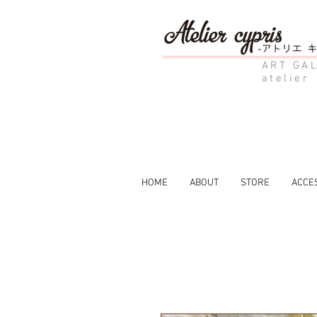
ART GAL
atelier
HOME
ABOUT
STORE
ACCE