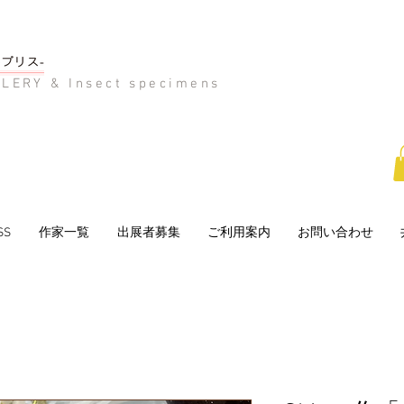
LERY & Insect specimens
SS
作家一覧
出展者募集
ご利用案内
お問い合わせ