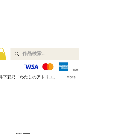
井下彩乃「わたしのアトリエ」
More